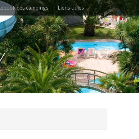
cebook des campings
Liens utiles
u