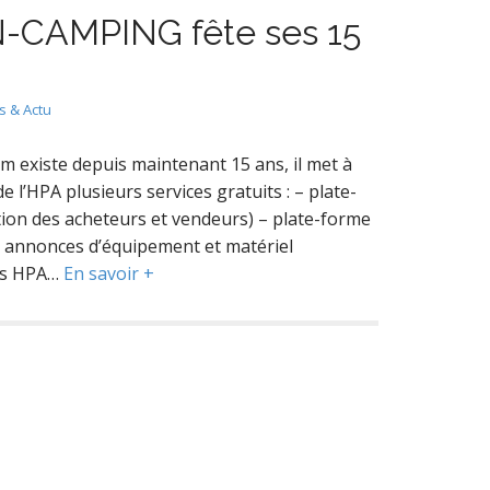
N-CAMPING fête ses 15
 & Actu
 existe depuis maintenant 15 ans, il met à
e l’HPA plusieurs services gratuits : – plate-
tion des acheteurs et vendeurs) – plate-forme
es annonces d’équipement et matériel
res HPA…
En savoir +