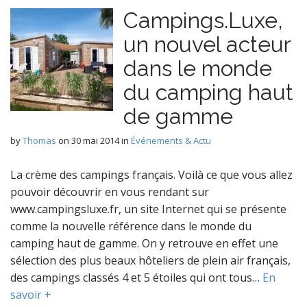
Campings.Luxe,
un nouvel acteur
dans le monde
du camping haut
de gamme
by
Thomas
on
30 mai 2014
in
Événements & Actu
La crème des campings français. Voilà ce que vous allez
pouvoir découvrir en vous rendant sur
www.campingsluxe.fr, un site Internet qui se présente
comme la nouvelle référence dans le monde du
camping haut de gamme. On y retrouve en effet une
sélection des plus beaux hôteliers de plein air français,
des campings classés 4 et 5 étoiles qui ont tous…
En
savoir +