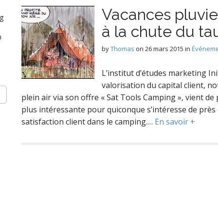
Vacances pluvie
ng
à la chute du tau
n
by
Thomas
on
26 mars 2015
in
Événeme
L’institut d’études marketing In
valorisation du capital client, n
plein air via son offre « Sat Tools Camping », vient de
plus intéressante pour quiconque s’intéresse de près 
satisfaction client dans le camping.…
En savoir +
n