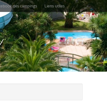
cebook des campings
Liens utiles
u