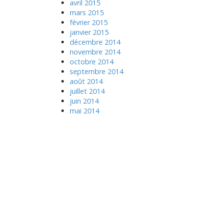
avril 2015
mars 2015
février 2015
janvier 2015
décembre 2014
novembre 2014
octobre 2014
septembre 2014
août 2014
juillet 2014
juin 2014
mai 2014