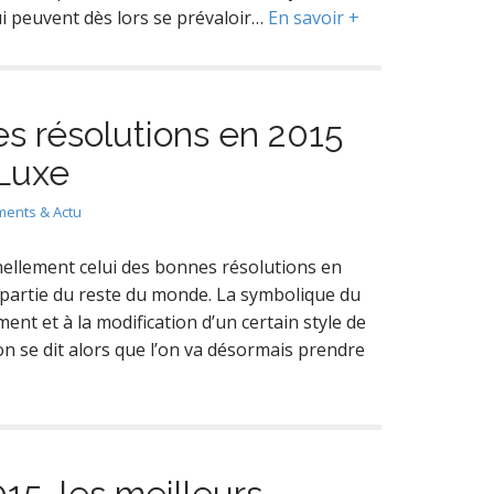
i peuvent dès lors se prévaloir…
En savoir +
s résolutions en 2015
Luxe
ents & Actu
nnellement celui des bonnes résolutions en
artie du reste du monde. La symbolique du
nt et à la modification d’un certain style de
’on se dit alors que l’on va désormais prendre
5, les meilleurs