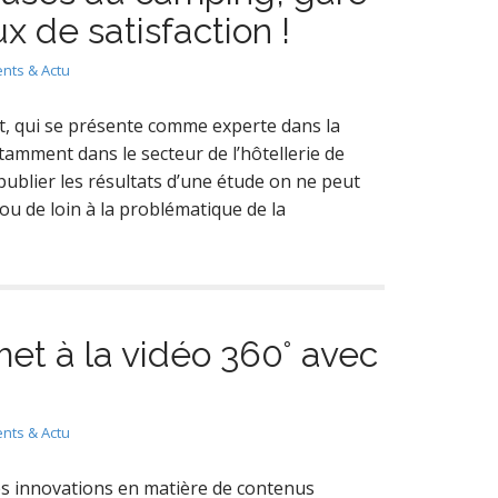
x de satisfaction !
nts & Actu
it, qui se présente comme experte dans la
otamment dans le secteur de l’hôtellerie de
 publier les résultats d’une étude on ne peut
ou de loin à la problématique de la
et à la vidéo 360° avec
nts & Actu
es innovations en matière de contenus