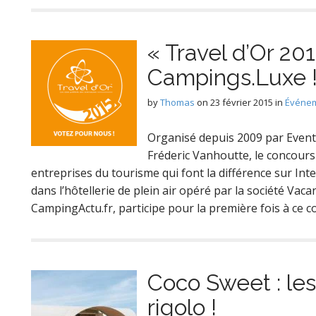
« Travel d’Or 201
Campings.Luxe 
by
Thomas
on
23 février 2015
in
Événem
Organisé depuis 2009 par Event
Fréderic Vanhoutte, le concours
entreprises du tourisme qui font la différence sur Inte
dans l’hôtellerie de plein air opéré par la société Vac
CampingActu.fr, participe pour la première fois à ce c
Coco Sweet : le
rigolo !