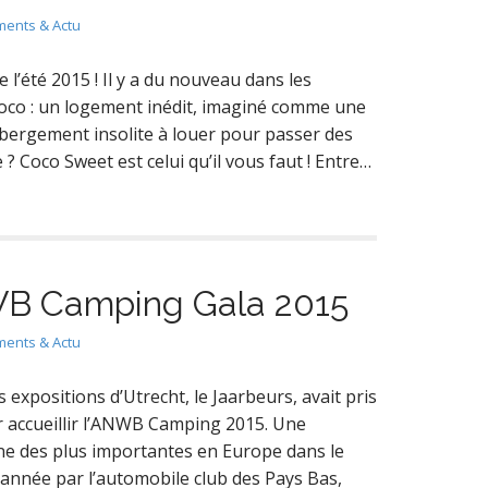
ents & Actu
 l’été 2015 ! Il y a du nouveau dans les
Coco : un logement inédit, imaginé comme une
ébergement insolite à louer pour passer des
 Coco Sweet est celui qu’il vous faut ! Entre…
NWB Camping Gala 2015
ents & Actu
 expositions d’Utrecht, le Jaarbeurs, avait pris
r accueillir l’ANWB Camping 2015. Une
e des plus importantes en Europe dans le
 année par l’automobile club des Pays Bas,