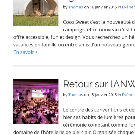
by
Thomas
on
16 janvier 2015
in
Événem
Coco Sweet c’est la nouveauté de
campings, et ce nouveau c’est 
offre accessible, fun et design. Vous recherchez un h
vacances en famille ou entre amis d’un nouveau genre ?
En savoir +
Retour sur l’A
by
Thomas
on
15 janvier 2015
in
Événem
Le centre des conventions et des
hier ses habits de lumières pou
cérémonie comptant comme l’un
domaine de l’hôtellerie de plein air. Organisée chaque