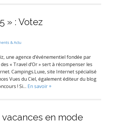
5 » : Votez
!
ents & Actu
iz, une agence d’événementiel fondée par
 des « Travel d’Or » sert à récompenser les
rnet. Campings.Luxe, site Internet spécialisé
ances Vues du Ciel, également éditeur du blog
oncours ! Si…
En savoir +
s vacances en mode