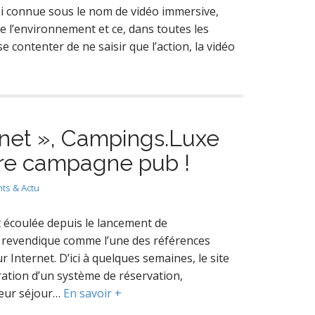
si connue sous le nom de vidéo immersive,
l’environnement et ce, dans toutes les
se contenter de ne saisir que l’action, la vidéo
anet », Campings.Luxe
ière campagne pub !
ts & Actu
 écoulée depuis le lancement de
e revendique comme l’une des références
ur Internet. D’ici à quelques semaines, le site
gration d’un système de réservation,
leur séjour…
En savoir +