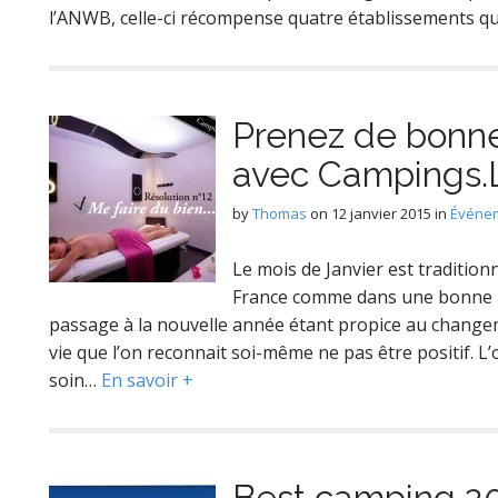
l’ANWB, celle-ci récompense quatre établissements qu
Prenez de bonne
avec Campings.
by
Thomas
on
12 janvier 2015
in
Événem
Le mois de Janvier est traditio
France comme dans une bonne p
passage à la nouvelle année étant propice au changeme
vie que l’on reconnait soi-même ne pas être positif. L
soin…
En savoir +
Best camping 201