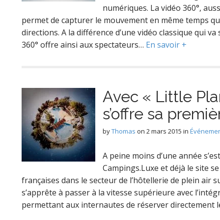
numériques. La vidéo 360°, aus
permet de capturer le mouvement en même temps que 
directions. A la différence d’une vidéo classique qui va 
360° offre ainsi aux spectateurs…
En savoir +
Avec « Little Pl
s’offre sa prem
by
Thomas
on
2 mars 2015
in
Événemen
A peine moins d’une année s’est
Campings.Luxe et déjà le site s
françaises dans le secteur de l’hôtellerie de plein air s
s’apprête à passer à la vitesse supérieure avec l’inté
permettant aux internautes de réserver directement 