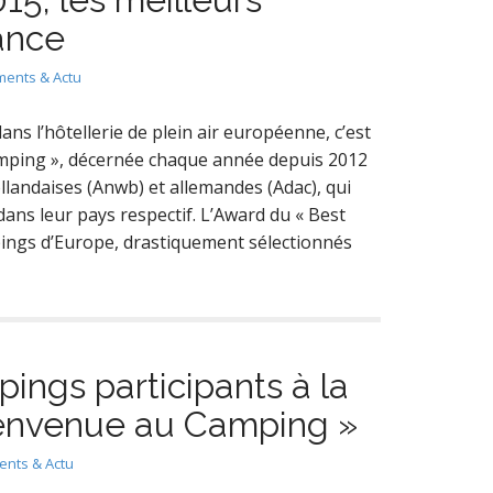
ance
ents & Actu
ans l’hôtellerie de plein air européenne, c’est
amping », décernée chaque année depuis 2012
llandaises (Anwb) et allemandes (Adac), qui
ans leur pays respectif. L’Award du « Best
pings d’Europe, drastiquement sélectionnés
pings participants à la
ienvenue au Camping »
nts & Actu