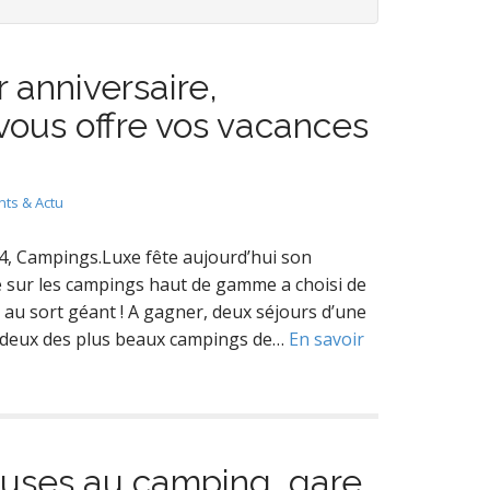
 anniversaire,
ous offre vos vacances
ts & Actu
014, Campings.Luxe fête aujourd’hui son
isé sur les campings haut de gamme a choisi de
au sort géant ! A gagner, deux séjours d’une
 deux des plus beaux campings de…
En savoir
uses au camping, gare